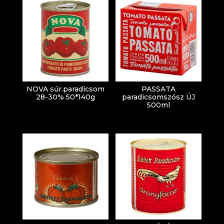
NOVA sűr.paradicsom
PASSATA
28-30% 50*140g
paradicsomszósz ÚJ
500ml