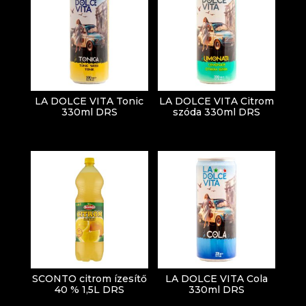
LA DOLCE VITA Tonic
LA DOLCE VITA Citrom
330ml DRS
szóda 330ml DRS
SCONTO citrom ízesítő
LA DOLCE VITA Cola
40 % 1,5L DRS
330ml DRS