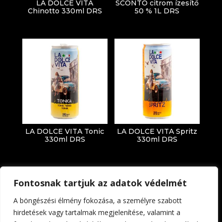
LA DOLCE VITA
SCONTO citrom ízesítő
Chinotto 330ml DRS
50 % 1L DRS
LA DOLCE VITA Tonic
LA DOLCE VITA Spritz
330ml DRS
330ml DRS
Fontosnak tartjuk az adatok védelmét
A böngészési élmény fokozása, a személyre szabott
hirdetések vagy tartalmak megjelenítése, valamint a