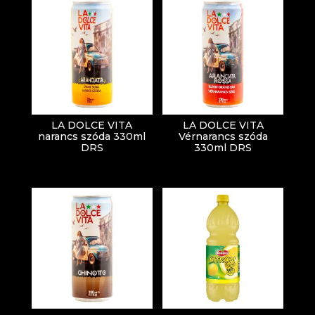
LA DOLCE VITA
LA DOLCE VITA
narancs szóda 330ml
Vérnarancs szóda
DRS
330ml DRS