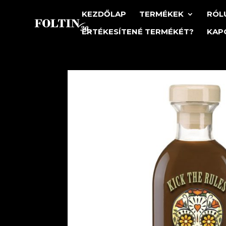
KEZDŐLAP
TERMÉKEK
RÓL
ÉRTÉKESÍTENÉ TERMÉKÉT?
KAP