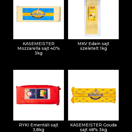
KASEMEISTER
MKV Edam sajt
Mozzarella sajt 40%
szeletelt 1kg
3kg
RYKI Ementáli sajt
KASEMEISTER Gouda
3,8kg
sajt 48% 3kg