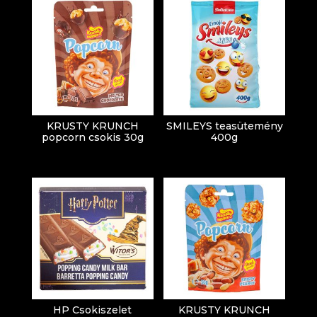
KRUSTY KRUNCH
SMILEYS teasütemény
popcorn csokis 30g
400g
HP Csokiszelet
KRUSTY KRUNCH