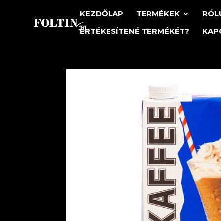
KEZDŐLAP
TERMÉKEK
RÓL
ÉRTÉKESÍTENÉ TERMÉKÉT?
KAP