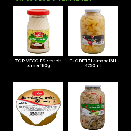
TOP VEGGIES reszelt
GLOBETTI almabefőtt
torma 160g
4250ml