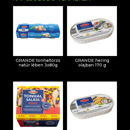
GRANDE tonhaltörzs
GRANDE hering
natúr lében 3x80g
olajban 170 g