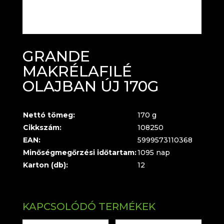
GRANDE
MAKRÉLAFILÉ
OLAJBAN ÚJ 170G
Nettó tömeg:
170 g
Cikkszám:
108250
EAN:
5999573110368
Minőségmegőrzési időtartam:
1095 nap
Karton (db):
12
KAPCSOLÓDÓ TERMÉKEK