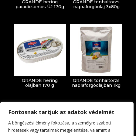
GRANDE hering
GRANDE tonhaltörzs
paradicsomos ÚJ 170g
napraforgóolaj 3x80g
GRANDE hering
GRANDE tonhaltörzs
olajban 170 g
napraforgóolajban 1kg
Fontosnak tartjuk az adatok védelmét
A böngészési élmény fokozása, a személyre szabott
hirdetések vagy tartalmak megjelenítése, valamint a