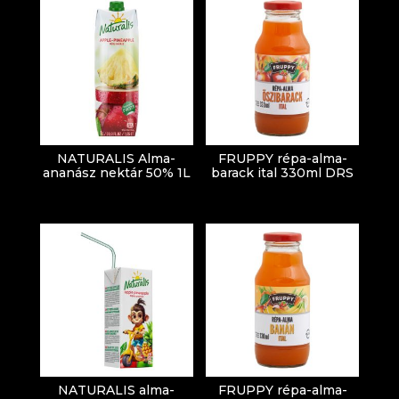
NATURALIS Alma-
FRUPPY répa-alma-
ananász nektár 50% 1L
barack ital 330ml DRS
NATURALIS alma-
FRUPPY répa-alma-