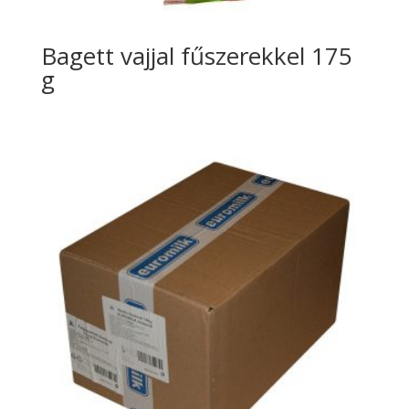
Bagett vajjal fűszerekkel 175
g