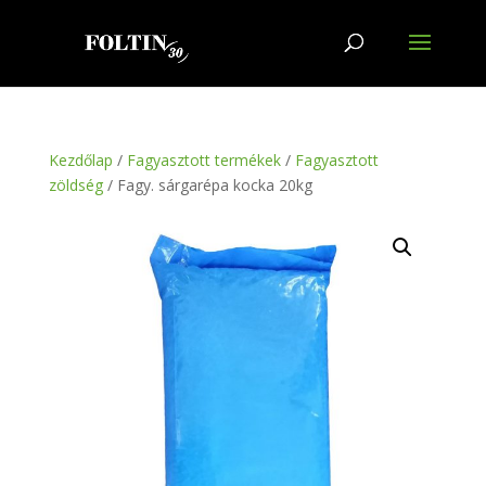
Kezdőlap
/
Fagyasztott termékek
/
Fagyasztott
zöldség
/ Fagy. sárgarépa kocka 20kg