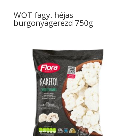
WOT fagy. héjas
burgonyagerezd 750g