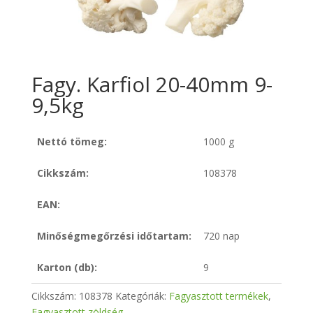
Fagy. Karfiol 20-40mm 9-
9,5kg
Nettó tömeg:
1000 g
Cikkszám:
108378
EAN:
Minőségmegőrzési időtartam:
720 nap
Karton (db):
9
Cikkszám:
108378
Kategóriák:
Fagyasztott termékek
,
Fagyasztott zöldség