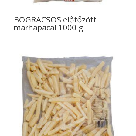
BOGRÁCSOS előfőzött
marhapacal 1000 g