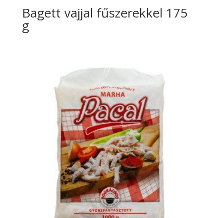
Bagett vajjal fűszerekkel 175
g