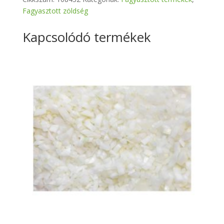
Fagyasztott zöldség
Kapcsolódó termékek