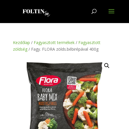
Kezdőlap
/
Fagyasztott termékek
/
Fagyasztott
zöldség
/ Fagy. FLORA zölds.bébirépával 400g