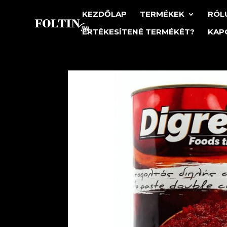
KEZDŐLAP
TERMÉKEK
RÓL
ÉRTÉKESÍTENÉ TERMÉKÉT?
KAP